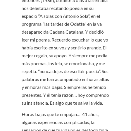
entonces (1986), durante 3 días a la semana
nos deleitaba recitando poesía en su
espacio “A solas con Antonio Sola”, en el
programa “las tardes de Odette” en la ya
desaparecida Cadena Catalana. Y decidió
leer mi poema. Recuerdo escuchar lo que yo
había escrito en su voz y sentirlo grande. El
mejor regalo, su apoyo. Y siempre me pedía
más poemas, los leía, se emocionaba, y me
repetía: “nunca dejes de escribir poesía”. Sus
palabras me han acompañado en horas altas
y en horas más bajas. Siempre las he tenido
presentes. Y él tenía razón… hoy comprendo
su insistencia. Es algo que te salva la vida.
Horas bajas que te empujan…, 41 años,
algunas experiencias complicadas, la
sensación de que tu vida no es del todo tuya