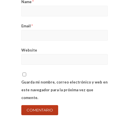
Name
*
Email
*
Website
Guarda mi nombre, correo electrónico y web en
este navegador para la próxima vez que
comente.